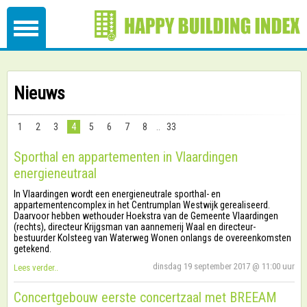
Nieuws
1
2
3
4
5
6
7
8
..
33
Sporthal en appartementen in Vlaardingen
energieneutraal
In Vlaardingen wordt een energieneutrale sporthal- en
appartementencomplex in het Centrumplan Westwijk gerealiseerd.
Daarvoor hebben wethouder Hoekstra van de Gemeente Vlaardingen
(rechts), directeur Krijgsman van aannemerij Waal en directeur-
bestuurder Kolsteeg van Waterweg Wonen onlangs de overeenkomsten
getekend.
dinsdag 19 september 2017 @ 11:00 uur
Lees verder..
Concertgebouw eerste concertzaal met BREEAM