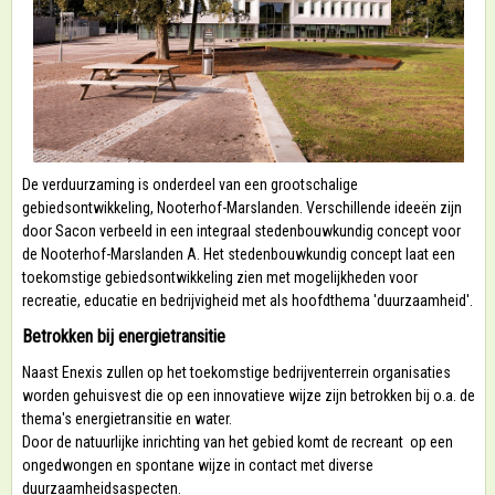
De verduurzaming is onderdeel van een grootschalige
gebiedsontwikkeling, Nooterhof-Marslanden. Verschillende ideeën zijn
door Sacon verbeeld in een integraal stedenbouwkundig concept voor
de Nooterhof-Marslanden A. Het stedenbouwkundig concept laat een
toekomstige gebiedsontwikkeling zien met mogelijkheden voor
recreatie, educatie en bedrijvigheid met als hoofdthema 'duurzaamheid'.
Betrokken bij energietransitie
Naast Enexis zullen op het toekomstige bedrijventerrein organisaties
worden gehuisvest die op een innovatieve wijze zijn betrokken bij o.a. de
thema's energietransitie en water.
Door de natuurlijke inrichting van het gebied komt de recreant op een
ongedwongen en spontane wijze in contact met diverse
duurzaamheidsaspecten.