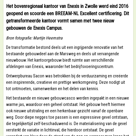
Het bovenregionaal kantoor van Enexis in Zwolle werd eind 2016
geopend en scoorde een BREEAM-NL Excellent certificering. Dit
getransformeerde kantoor vormt samen met twee nieuw
gebouwen de Enexis Campus.
Bron fotografie: Martijn Heemstra
De transformatie bestond deels uit een ingrijpende renovatie van het
bestaande gebouwdeel aan de Marsweg en deels uit vervangende
nieuwbouw. Het kantoorgebouw biedt ruimte aan verschillende
afdelingen van Enexis, waaronder het bedrijfsvoeringscentrum.
Ontwerpbureau Sacon was betrokken bij de verduurzaming en creëerde
een inspirerende, creatieve en prettige werkomgeving. Deze nodigt uit
tot ontmoeten, samenwerken en het delen van kennis.
Het bestaande en nieuwe gebouwcasco werden ingepakt in een nieuwe
warme jas, waardoor een geheel ontstaat. Het gebouw heeft hiermee
ook nieuwe uitstraling en een herkenbaar gezicht vanaf de openbare
weg. Door diepe negges toe passen is een expressieve gevel ontstaan,
die tegelijkertijd zelf-beschaduwend is. De materialisering van de gevel
versterkt de variatie in lichtinval, die hierdoor ontstaat. De gevel