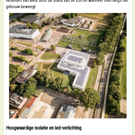
verandert van kleur door de stand van de zon en wanneer men langs het
gebouw beweegt.
Hoogwaardige isolatie en led-verlichting