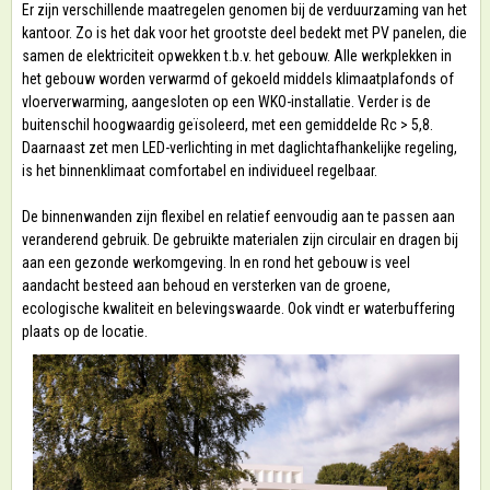
Er zijn verschillende maatregelen genomen bij de verduurzaming van het
kantoor. Zo is het dak voor het grootste deel bedekt met PV panelen, die
samen de elektriciteit opwekken t.b.v. het gebouw. Alle werkplekken in
het gebouw worden verwarmd of gekoeld middels klimaatplafonds of
vloerverwarming, aangesloten op een WKO-installatie. Verder is de
buitenschil hoogwaardig geïsoleerd, met een gemiddelde Rc > 5,8.
Daarnaast zet men LED-verlichting in met daglichtafhankelijke regeling,
is het binnenklimaat comfortabel en individueel regelbaar.
De binnenwanden zijn flexibel en relatief eenvoudig aan te passen aan
veranderend gebruik. De gebruikte materialen zijn circulair en dragen bij
aan een gezonde werkomgeving. In en rond het gebouw is veel
aandacht besteed aan behoud en versterken van de groene,
ecologische kwaliteit en belevingswaarde. Ook vindt er waterbuffering
plaats op de locatie.