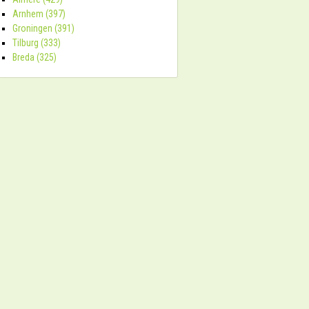
Arnhem (397)
Groningen (391)
Tilburg (333)
Breda (325)