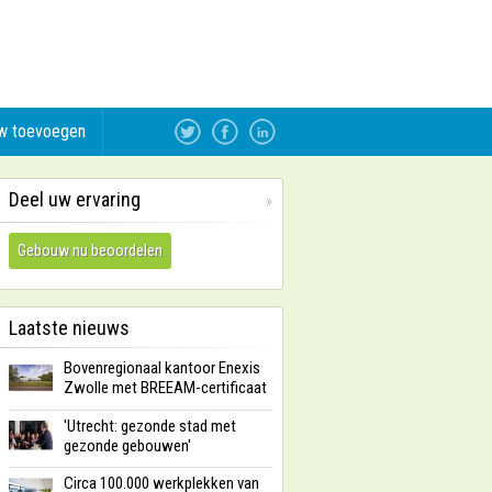
w toevoegen
Deel uw ervaring
»
Gebouw nu beoordelen
Laatste nieuws
Bovenregionaal kantoor Enexis
Zwolle met BREEAM-certificaat
'Utrecht: gezonde stad met
gezonde gebouwen'
Circa 100.000 werkplekken van