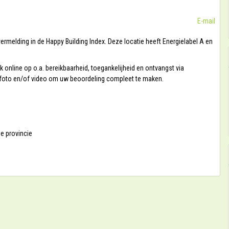
E-mail
rmelding in de Happy Building Index. Deze locatie heeft Energielabel A en
online op o.a. bereikbaarheid, toegankelijheid en ontvangst via
w foto en/of video om uw beoordeling compleet te maken.
de provincie