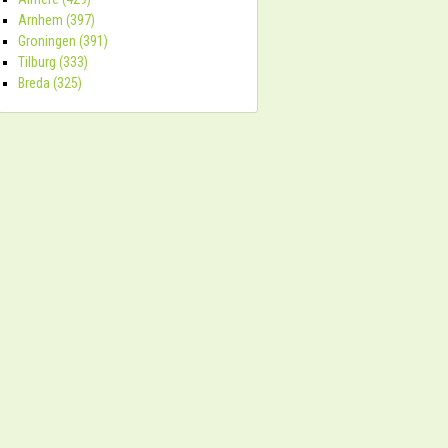
Arnhem (397)
Groningen (391)
Tilburg (333)
Breda (325)