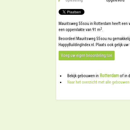
Oplevering
Opgeleverd
Mauritsweg 55sou in Rotterdam heeft een ve
2
een oppervlakte van 91 m
.
Beoordeel Mauritsweg 55sou nu gemakkelijk 
HappyBuildingIndex.nl. Plaats ook gelijk u
Voeg uw eigen beoordeling toe
Rotterdam
Bekijk gebouwen in
of in 
Naar het overzicht met alle gebouwen