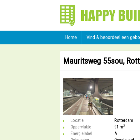
Home
Vind & beoordeel een geb
Mauritsweg 55sou, Rot
Locatie
Rotterdam
2
Oppervlakte
91 m
Energielabel
A