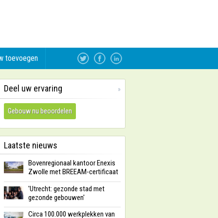
w toevoegen
Deel uw ervaring
»
Gebouw nu beoordelen
Laatste nieuws
Bovenregionaal kantoor Enexis
Zwolle met BREEAM-certificaat
'Utrecht: gezonde stad met
gezonde gebouwen'
Circa 100.000 werkplekken van