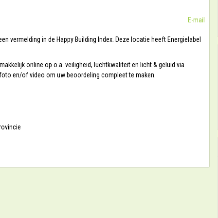
E-mail
een vermelding in de Happy Building Index. Deze locatie heeft Energielabel
kelijk online op o.a. veiligheid, luchtkwaliteit en licht & geluid via
w foto en/of video om uw beoordeling compleet te maken.
rovincie