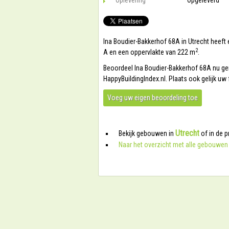
Oplevering
Opgeleverd
Ina Boudier-Bakkerhof 68A in Utrecht heeft 
2
A en een oppervlakte van 222 m
.
Beoordeel Ina Boudier-Bakkerhof 68A nu gemak
HappyBuildingIndex.nl. Plaats ook gelijk u
Voeg uw eigen beoordeling toe
Utrecht
Bekijk gebouwen in
of in de p
Naar het overzicht met alle gebouwen