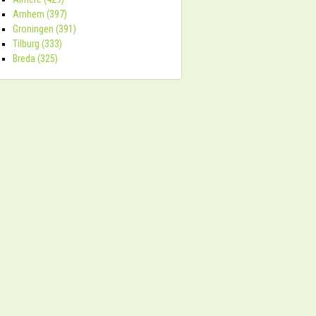
Arnhem (397)
Groningen (391)
Tilburg (333)
Breda (325)