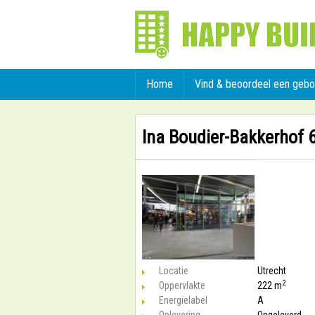
Home
Vind & beoordeel een geb
Ina Boudier-Bakkerhof 
Locatie
Utrecht
2
Oppervlakte
222 m
Energielabel
A