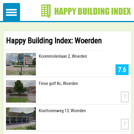
Happy Building Index: Woerden
Korenmolenlaan 2, Woerden
7.6
Finse golf 8c, Woerden
?
Kruittorenweg 13, Woerden
?