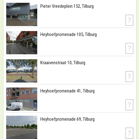
Pieter Vreedeplein 152, Tilburg
?
Heyhoefpromenade 105, Tilburg
?
Kraaivenstraat 10, Tilburg
?
Heyhoefpromenade 41, Tilburg
?
Heyhoefpromenade 69, Tilburg
?