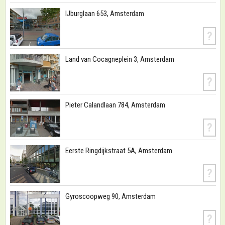
IJburglaan 653, Amsterdam
?
Land van Cocagneplein 3, Amsterdam
?
Pieter Calandlaan 784, Amsterdam
?
Eerste Ringdijkstraat 5A, Amsterdam
?
Gyroscoopweg 90, Amsterdam
?