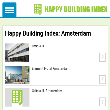
Happy Building Index: Amsterdam
Officia III
?
Element Hotel Amsterdam
?
Officia III, Amsterdam
?