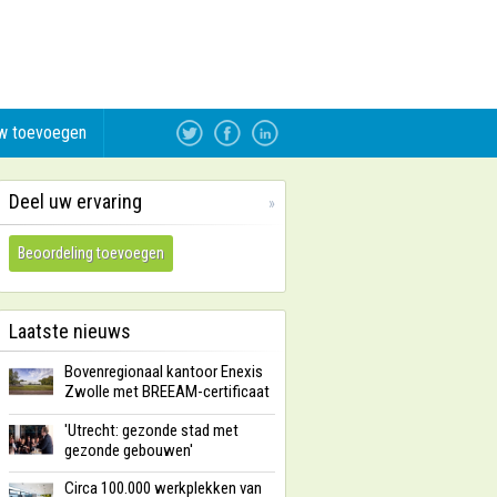
w toevoegen
Deel uw ervaring
»
Beoordeling toevoegen
Laatste nieuws
Bovenregionaal kantoor Enexis
Zwolle met BREEAM-certificaat
'Utrecht: gezonde stad met
gezonde gebouwen'
Circa 100.000 werkplekken van