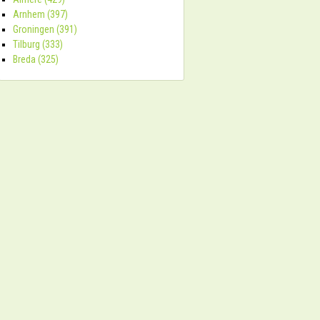
Arnhem (397)
Groningen (391)
Tilburg (333)
Breda (325)