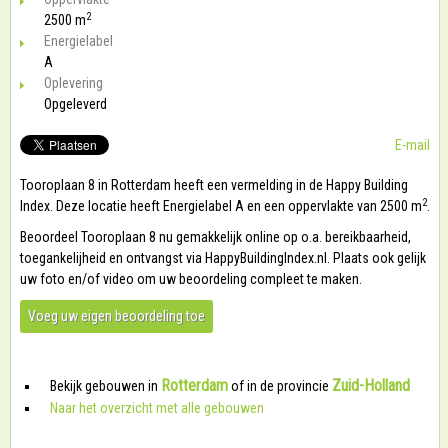
2
2500 m
Energielabel
A
Oplevering
Opgeleverd
E-mail
Tooroplaan 8 in Rotterdam heeft een vermelding in de Happy Building
2
Index. Deze locatie heeft Energielabel A en een oppervlakte van 2500 m
.
Beoordeel Tooroplaan 8 nu gemakkelijk online op o.a. bereikbaarheid,
toegankelijheid en ontvangst via HappyBuildingIndex.nl. Plaats ook gelijk
uw foto en/of video om uw beoordeling compleet te maken.
Voeg uw eigen beoordeling toe
Rotterdam
Zuid-Holland
Bekijk gebouwen in
of in de provincie
Naar het overzicht met alle gebouwen