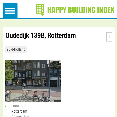
Oudedijk 139B, Rotterdam
?
Zuid-Holland
Locatie
Rotterdam
Oppervlakte