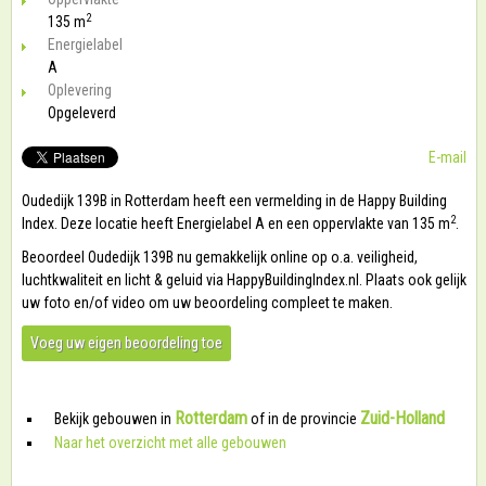
2
135 m
Energielabel
A
Oplevering
Opgeleverd
E-mail
Oudedijk 139B in Rotterdam heeft een vermelding in de Happy Building
2
Index. Deze locatie heeft Energielabel A en een oppervlakte van 135 m
.
Beoordeel Oudedijk 139B nu gemakkelijk online op o.a. veiligheid,
luchtkwaliteit en licht & geluid via HappyBuildingIndex.nl. Plaats ook gelijk
uw foto en/of video om uw beoordeling compleet te maken.
Voeg uw eigen beoordeling toe
Rotterdam
Zuid-Holland
Bekijk gebouwen in
of in de provincie
Naar het overzicht met alle gebouwen