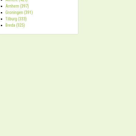
Arnhem (397)
Groningen (391)
Tilburg (333)
Breda (325)