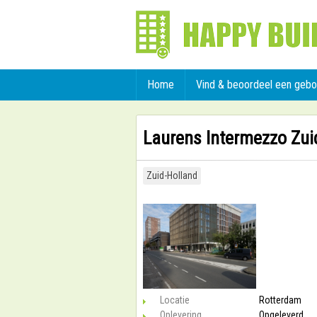
Home
Vind & beoordeel een geb
Laurens Intermezzo Zui
Zuid-Holland
Locatie
Rotterdam
Oplevering
Opgeleverd