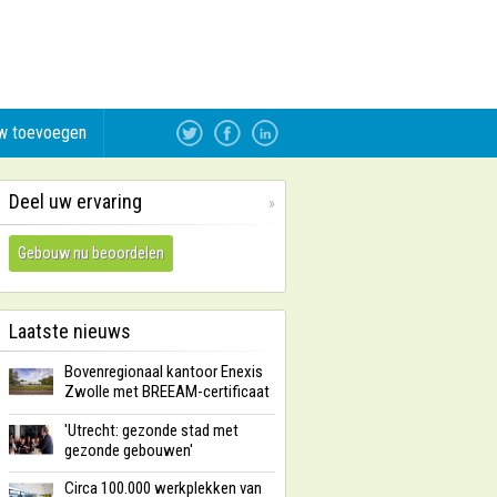
w toevoegen
Deel uw ervaring
»
Gebouw nu beoordelen
Laatste nieuws
Bovenregionaal kantoor Enexis
Zwolle met BREEAM-certificaat
'Utrecht: gezonde stad met
gezonde gebouwen'
Circa 100.000 werkplekken van