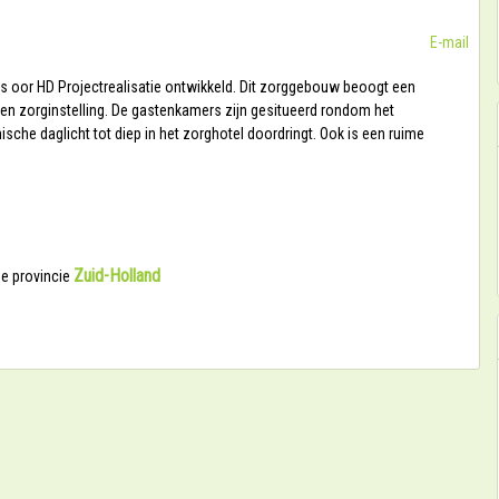
E-mail
s oor HD Projectrealisatie ontwikkeld. Dit zorggebouw beoogt een
en zorginstelling. De gastenkamers zijn gesitueerd rondom het
che daglicht tot diep in het zorghotel doordringt. Ook is een ruime
Zuid-Holland
de provincie