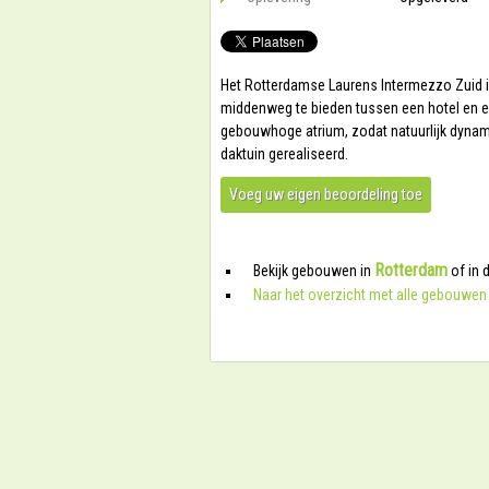
Het Rotterdamse Laurens Intermezzo Zuid i
middenweg te bieden tussen een hotel en e
gebouwhoge atrium, zodat natuurlijk dynamis
daktuin gerealiseerd.
Voeg uw eigen beoordeling toe
Rotterdam
Bekijk gebouwen in
of in 
Naar het overzicht met alle gebouwen