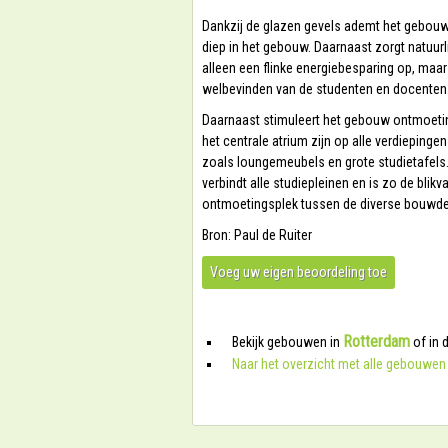
Dankzij de glazen gevels ademt het gebouw l
diep in het gebouw. Daarnaast zorgt natuurli
alleen een flinke energiebesparing op, maa
welbevinden van de studenten en docenten
Daarnaast stimuleert het gebouw ontmoetin
het centrale atrium zijn op alle verdieping
zoals loungemeubels en grote studietafels.
verbindt alle studiepleinen en is zo de blik
ontmoetingsplek tussen de diverse bouwde
Bron: Paul de Ruiter
Voeg uw eigen beoordeling toe
Rotterdam
Bekijk gebouwen in
of in 
Naar het overzicht met alle gebouwen