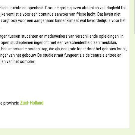
icht, ruimte en openheid. Door de grote glazen atriumkap valt daglicht tot
jke ventilatie voor een continue aanvoer van frisse lucht. Dat levert niet
r zorgt ook voor een aangenaam binnenklimaat wat bevorderlijk is voor het
.
gen tussen studenten en medewerkers van verschillende opleidingen. In
en open studiepleinen ingericht met een verscheidenheid aan meubilair,
 Een imposante houten trap, die als een rode loper door het gebouw loopt,
vanger van het gebouw. De studiestraat fungeert als de centrale entree en
len van het complex.
Zuid-Holland
de provincie