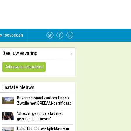
w toevoegen
Deel uw ervaring
»
Gebouw nu beoordelen
Laatste nieuws
Bovenregionaal kantoor Enexis
Zwolle met BREEAM-certificaat
'Utrecht: gezonde stad met
gezonde gebouwen'
Circa 100.000 werkplekken van