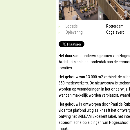
Locatie
Rotterdam
Oplevering
Opgeleverd
Het duurzame onderwijsgebouw van Hogesc
Architects en biedt onderdak aan de econo
locaties.
Het gebouw van 13.000 m2 verbindt de al b
850 medewerkers. De nieuwbouw is toekomst
worden op veranderingen in het onderwijs. 
wanden makkelijk worden verplaatst, waardoo
Het gebouw is ontworpen door Paul de Ruite
vloer tot plafond uit glas - heeft het ont
ontving het BREEAM Excellent label, het inte
economische opleidingen van Hogeschool 
maakt.