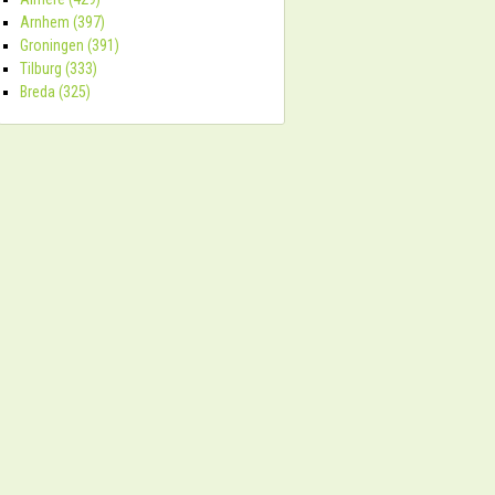
Arnhem (397)
Groningen (391)
Tilburg (333)
Breda (325)