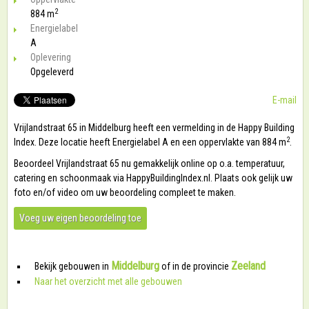
2
884 m
Energielabel
A
Oplevering
Opgeleverd
E-mail
Vrijlandstraat 65 in Middelburg heeft een vermelding in de Happy Building
2
Index. Deze locatie heeft Energielabel A en een oppervlakte van 884 m
.
Beoordeel Vrijlandstraat 65 nu gemakkelijk online op o.a. temperatuur,
catering en schoonmaak via HappyBuildingIndex.nl. Plaats ook gelijk uw
foto en/of video om uw beoordeling compleet te maken.
Voeg uw eigen beoordeling toe
Middelburg
Zeeland
Bekijk gebouwen in
of in de provincie
Naar het overzicht met alle gebouwen