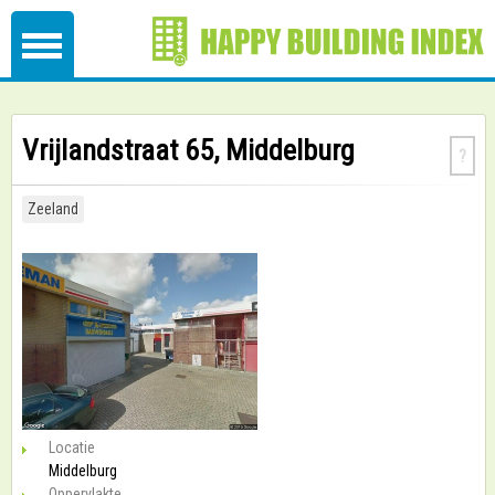
Vrijlandstraat 65, Middelburg
?
Zeeland
Locatie
Middelburg
Oppervlakte