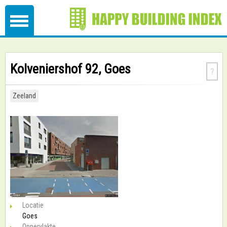
Kolveniershof 92, Goes
?
Zeeland
Locatie
Goes
Oppervlakte