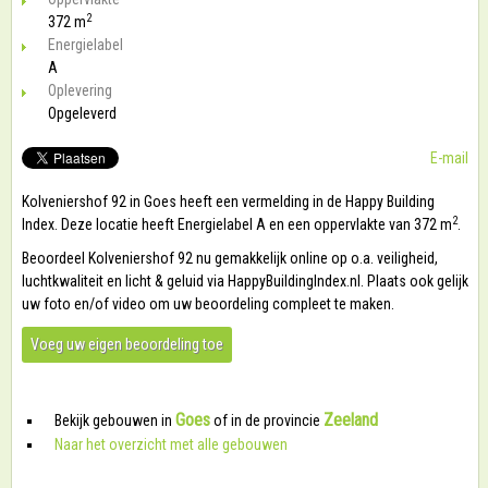
2
372 m
Energielabel
A
Oplevering
Opgeleverd
E-mail
Kolveniershof 92 in Goes heeft een vermelding in de Happy Building
2
Index. Deze locatie heeft Energielabel A en een oppervlakte van 372 m
.
Beoordeel Kolveniershof 92 nu gemakkelijk online op o.a. veiligheid,
luchtkwaliteit en licht & geluid via HappyBuildingIndex.nl. Plaats ook gelijk
uw foto en/of video om uw beoordeling compleet te maken.
Voeg uw eigen beoordeling toe
Goes
Zeeland
Bekijk gebouwen in
of in de provincie
Naar het overzicht met alle gebouwen