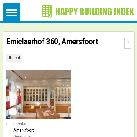
Emiclaerhof 360, Amersfoort
?
Utrecht
Locatie
Amersfoort
Oppervlakte