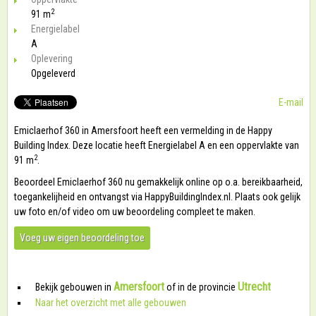
2
91 m
Energielabel
A
Oplevering
Opgeleverd
E-mail
Emiclaerhof 360 in Amersfoort heeft een vermelding in de Happy
Building Index. Deze locatie heeft Energielabel A en een oppervlakte van
2
91 m
.
Beoordeel Emiclaerhof 360 nu gemakkelijk online op o.a. bereikbaarheid,
toegankelijheid en ontvangst via HappyBuildingIndex.nl. Plaats ook gelijk
uw foto en/of video om uw beoordeling compleet te maken.
Voeg uw eigen beoordeling toe
Amersfoort
Utrecht
Bekijk gebouwen in
of in de provincie
Naar het overzicht met alle gebouwen