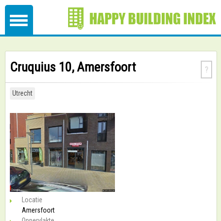
Cruquius 10, Amersfoort
?
Utrecht
Locatie
Amersfoort
Oppervlakte