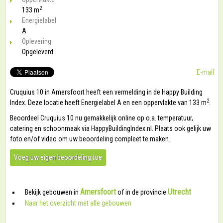
2
133 m
Energielabel
A
Oplevering
Opgeleverd
E-mail
Cruquius 10 in Amersfoort heeft een vermelding in de Happy Building
2
Index. Deze locatie heeft Energielabel A en een oppervlakte van 133 m
.
Beoordeel Cruquius 10 nu gemakkelijk online op o.a. temperatuur,
catering en schoonmaak via HappyBuildingIndex.nl. Plaats ook gelijk uw
foto en/of video om uw beoordeling compleet te maken.
Voeg uw eigen beoordeling toe
Amersfoort
Utrecht
Bekijk gebouwen in
of in de provincie
Naar het overzicht met alle gebouwen