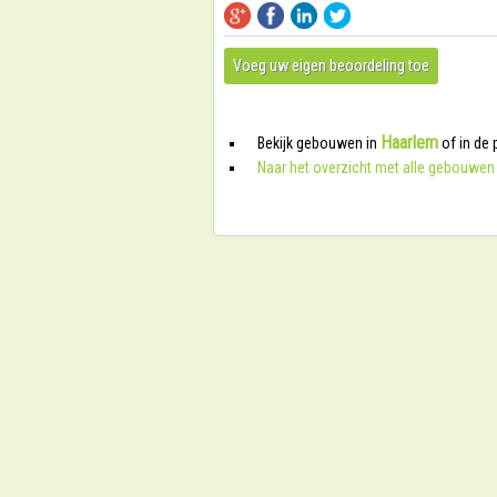
Voeg uw eigen beoordeling toe
Haarlem
Bekijk gebouwen in
of in de 
Naar het overzicht met alle gebouwen