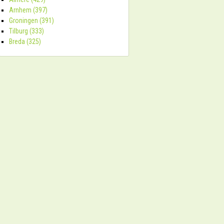
Arnhem (397)
Groningen (391)
Tilburg (333)
Breda (325)