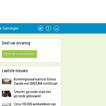
w toevoegen
Deel uw ervaring
»
Gebouw nu beoordelen
Laatste nieuws
Bovenregionaal kantoor Enexis
Zwolle met BREEAM-certificaat
'Utrecht: gezonde stad met
gezonde gebouwen'
Circa 100.000 werkplekken van