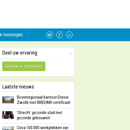
w toevoegen
Deel uw ervaring
»
Gebouw nu beoordelen
Laatste nieuws
Bovenregionaal kantoor Enexis
Zwolle met BREEAM-certificaat
'Utrecht: gezonde stad met
gezonde gebouwen'
Circa 100.000 werkplekken van