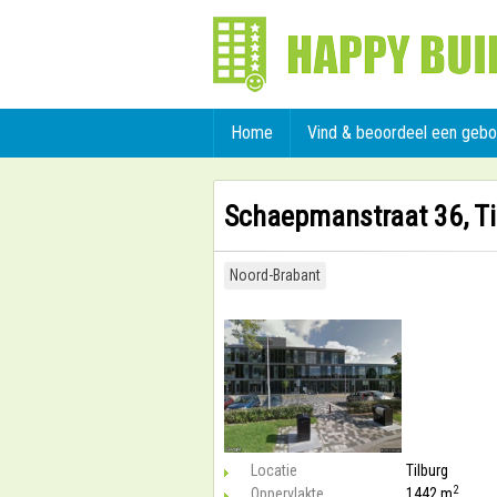
Home
Vind & beoordeel een geb
Schaepmanstraat 36, Ti
Noord-Brabant
Locatie
Tilburg
2
Oppervlakte
1442 m