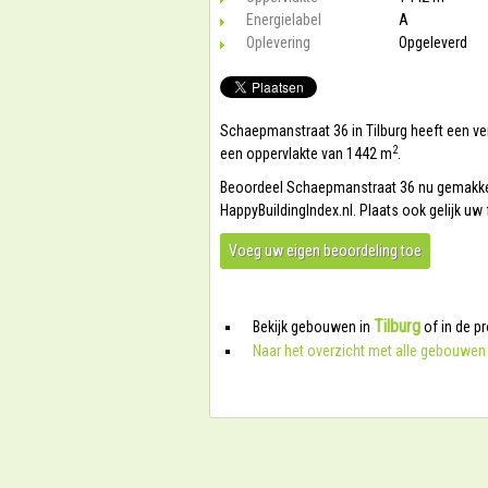
Energielabel
A
Oplevering
Opgeleverd
Schaepmanstraat 36 in Tilburg heeft een ver
2
een oppervlakte van 1442 m
.
Beoordeel Schaepmanstraat 36 nu gemakkelijk 
HappyBuildingIndex.nl. Plaats ook gelijk u
Voeg uw eigen beoordeling toe
Tilburg
Bekijk gebouwen in
of in de p
Naar het overzicht met alle gebouwen