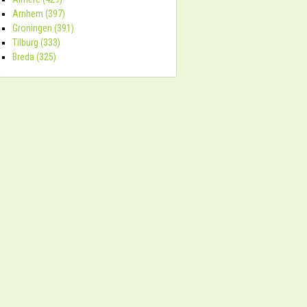
Arnhem (397)
Groningen (391)
Tilburg (333)
Breda (325)