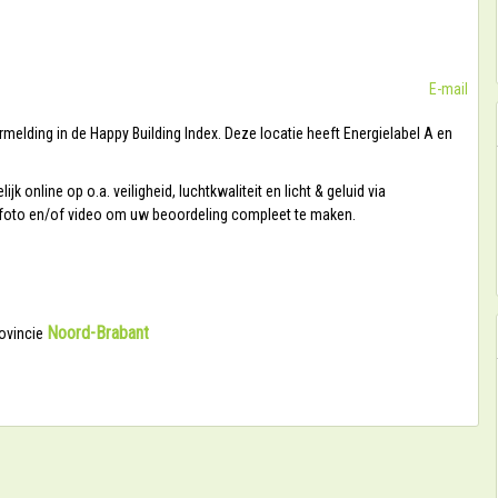
E-mail
melding in de Happy Building Index. Deze locatie heeft Energielabel A en
online op o.a. veiligheid, luchtkwaliteit en licht & geluid via
w foto en/of video om uw beoordeling compleet te maken.
Noord-Brabant
rovincie