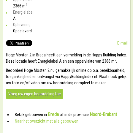
2
2366 m
Energielabel
A
Oplevering
Opgeleverd
E-mail
Hoge Mosten 2 in Breda heeft een vermelding in de Happy Building Index.
2
Deze locatie heeft Energielabel A en een oppervlakte van 2366 m
.
Beoordeel Hoge Mosten 2 nu gemakkelijk online op o.a. bereikbaarheid,
toegankelijheid en ontvangst via HappyBuildingIndex.nl. Plaats ook gelijk
uw foto en/of video om uw beoordeling compleet te maken.
Voeg uw eigen beoordeling toe
Breda
Noord-Brabant
Bekijk gebouwen in
of in de provincie
Naar het overzicht met alle gebouwen