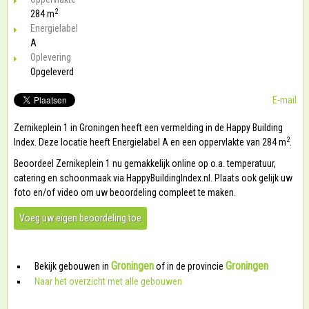
2
284 m
Energielabel
A
Oplevering
Opgeleverd
E-mail
Zernikeplein 1 in Groningen heeft een vermelding in de Happy Building
2
Index. Deze locatie heeft Energielabel A en een oppervlakte van 284 m
.
Beoordeel Zernikeplein 1 nu gemakkelijk online op o.a. temperatuur,
catering en schoonmaak via HappyBuildingIndex.nl. Plaats ook gelijk uw
foto en/of video om uw beoordeling compleet te maken.
Voeg uw eigen beoordeling toe
Groningen
Groningen
Bekijk gebouwen in
of in de provincie
Naar het overzicht met alle gebouwen