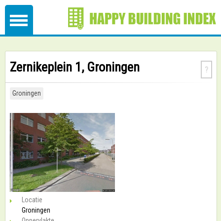
Zernikeplein 1, Groningen
?
Groningen
Locatie
Groningen
Oppervlakte