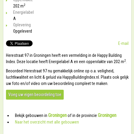
2
202 m
Energielabel
A
Oplevering
Opgeleverd
E-mail
Herestraat 97 in Groningen heeft een vermelding in de Happy Building
2
Index. Deze locatie heeft Energielabel A en een oppervlakte van 202 m
.
Beoordeel Herestraat 97 nu gemakkelijk online op o.a. veiligheid,
luchtkwaliteit en licht & geluid via HappyBuildingIndex.nl. Plaats ook gelijk
uw foto en/of video om uw beoordeling compleet te maken.
Voeg uw eigen beoordeling toe
Groningen
Groningen
Bekijk gebouwen in
of in de provincie
Naar het overzicht met alle gebouwen