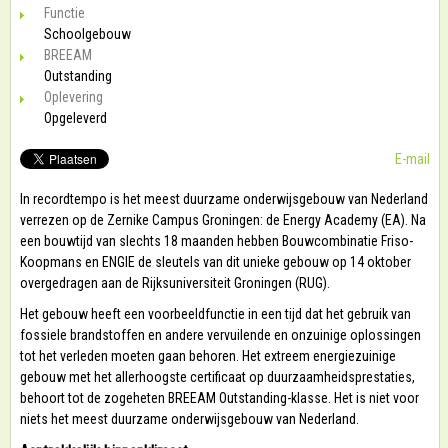
Functie
Schoolgebouw
BREEAM
Outstanding
Oplevering
Opgeleverd
E-mail
In recordtempo is het meest duurzame onderwijsgebouw van Nederland
verrezen op de Zernike Campus Groningen: de Energy Academy (EA). Na
een bouwtijd van slechts 18 maanden hebben Bouwcombinatie Friso-
Koopmans en ENGIE de sleutels van dit unieke gebouw op 14 oktober
overgedragen aan de Rijksuniversiteit Groningen (RUG).
Het gebouw heeft een voorbeeldfunctie in een tijd dat het gebruik van
fossiele brandstoffen en andere vervuilende en onzuinige oplossingen
tot het verleden moeten gaan behoren. Het extreem energiezuinige
gebouw met het allerhoogste certificaat op duurzaamheidsprestaties,
behoort tot de zogeheten BREEAM Outstanding-klasse. Het is niet voor
niets het meest duurzame onderwijsgebouw van Nederland.