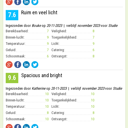
Ruim en veel licht
7.6
Ingezonden door
Bouke
op
20-11-2023
| verblijf
november 2023
voor
Studie
Bereikbaarheid:
7
Veiligheid:
8
Binnen-lucht:
9
Toegankelijkheid:
7
Temperatuur:
9
Licht:
9
Geluid:
7
Catering:
6
Schoonmaak:
6
Ontvangst:
8
Spacious and bright
9.6
Ingezonden door
Katherine
op
20-11-2023
| verblijf
november 2023
voor
Studie
Bereikbaarheid:
10
Veiligheid:
10
Binnen-lucht:
10
Toegankelijkheid:
10
Temperatuur:
10
Licht:
10
Geluid:
8
Catering:
8
Schoonmaak:
10
Ontvangst:
10