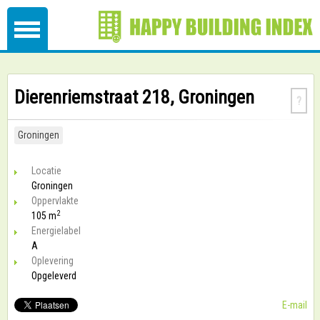
Dierenriemstraat 218, Groningen
?
Groningen
Locatie
Groningen
Oppervlakte
2
105 m
Energielabel
A
Oplevering
Opgeleverd
E-mail