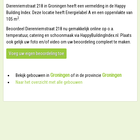
Dierenriemstraat 218 in Groningen heeft een vermelding in de Happy
Building Index. Deze locatie heeft Energielabel A en een oppervlakte van
2
105 m
.
Beoordeel Dierenriemstraat 218 nu gemakkelijk online op o.a.
temperatuur, catering en schoonmaak via HappyBuildingIndex.nl. Plaats
ook gelijk uw foto en/of video om uw beoordeling compleet te maken.
Voeg uw eigen beoordeling toe
Groningen
Groningen
Bekijk gebouwen in
of in de provincie
Naar het overzicht met alle gebouwen