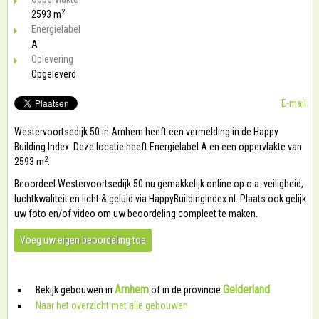
2
2593 m
Energielabel
A
Oplevering
Opgeleverd
E-mail
Westervoortsedijk 50 in Arnhem heeft een vermelding in de Happy
Building Index. Deze locatie heeft Energielabel A en een oppervlakte van
2
2593 m
.
Beoordeel Westervoortsedijk 50 nu gemakkelijk online op o.a. veiligheid,
luchtkwaliteit en licht & geluid via HappyBuildingIndex.nl. Plaats ook gelijk
uw foto en/of video om uw beoordeling compleet te maken.
Voeg uw eigen beoordeling toe
Arnhem
Gelderland
Bekijk gebouwen in
of in de provincie
Naar het overzicht met alle gebouwen