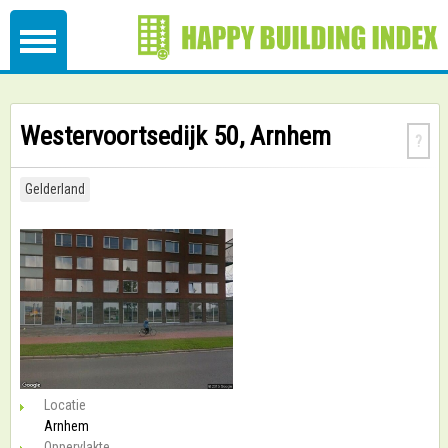
Westervoortsedijk 50, Arnhem
?
Gelderland
Locatie
Arnhem
Oppervlakte