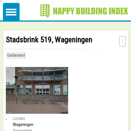
Stadsbrink 519, Wageningen
?
Gelderland
Locatie
Wageningen
Oppervlakte