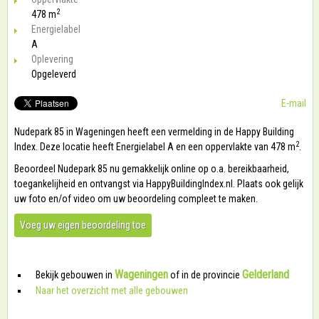
2
478 m
Energielabel
A
Oplevering
Opgeleverd
E-mail
Nudepark 85 in Wageningen heeft een vermelding in de Happy Building
2
Index. Deze locatie heeft Energielabel A en een oppervlakte van 478 m
.
Beoordeel Nudepark 85 nu gemakkelijk online op o.a. bereikbaarheid,
toegankelijheid en ontvangst via HappyBuildingIndex.nl. Plaats ook gelijk
uw foto en/of video om uw beoordeling compleet te maken.
Voeg uw eigen beoordeling toe
Wageningen
Gelderland
Bekijk gebouwen in
of in de provincie
Naar het overzicht met alle gebouwen