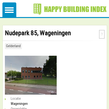
Nudepark 85, Wageningen
?
Gelderland
Locatie
Wageningen
Oppervlakte