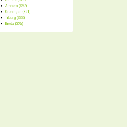
Arnhem (397)
Groningen (391)
Tilburg (333)
Breda (325)