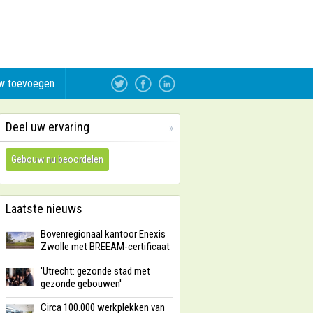
w toevoegen
Deel uw ervaring
»
Gebouw nu beoordelen
Laatste nieuws
Bovenregionaal kantoor Enexis
Zwolle met BREEAM-certificaat
'Utrecht: gezonde stad met
gezonde gebouwen'
Circa 100.000 werkplekken van