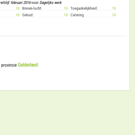
erblijf
februari 2016
voor
Dagelijks werk
10
Binnen-lucht:
10
Toegankelijkheid:
10
10
Geluid:
10
Catering:
10
Gelderland
e provincie