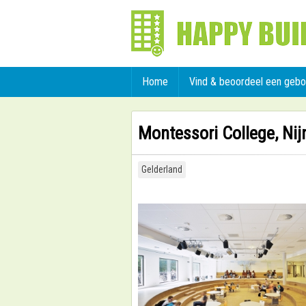
Home
Vind & beoordeel een geb
Montessori College, Ni
Gelderland