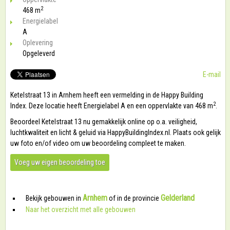
2
468 m
Energielabel
A
Oplevering
Opgeleverd
E-mail
Ketelstraat 13 in Arnhem heeft een vermelding in de Happy Building
2
Index. Deze locatie heeft Energielabel A en een oppervlakte van 468 m
.
Beoordeel Ketelstraat 13 nu gemakkelijk online op o.a. veiligheid,
luchtkwaliteit en licht & geluid via HappyBuildingIndex.nl. Plaats ook gelijk
uw foto en/of video om uw beoordeling compleet te maken.
Voeg uw eigen beoordeling toe
Arnhem
Gelderland
Bekijk gebouwen in
of in de provincie
Naar het overzicht met alle gebouwen