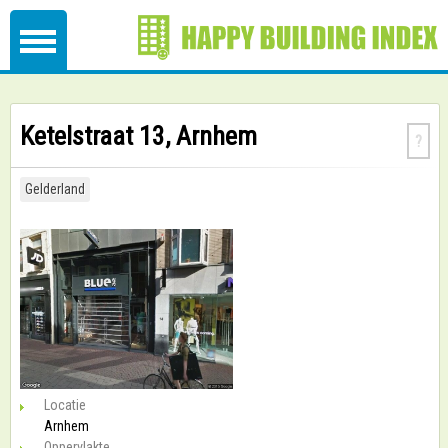
Ketelstraat 13, Arnhem
?
Gelderland
Locatie
Arnhem
Oppervlakte