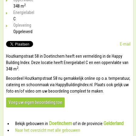
2
348 m
Energielabel
C
Oplevering
Opgeleverd
E-mail
Houtkampstraat 58 in Doetinchem heeft een vermelding in de Happy
Building Index. Deze locatie heeft Energielabel C en een oppervlakte van
2
348 m
.
Beoordeel Houtkampstraat 58 nu gemakkelijk online op o.a. temperatuur,
catering en schoonmaak via HappyBuildingIndex.nl. Plaats ook gelijk uw
foto en/of video om uw beoordeling compleet te maken.
Voeg uw eigen beoordeling toe
Doetinchem
Gelderland
Bekijk gebouwen in
of in de provincie
Naar het overzicht met alle gebouwen