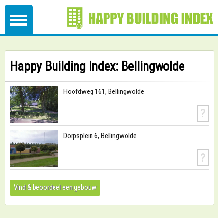
Happy Building Index: Bellingwolde
Hoofdweg 161, Bellingwolde
?
Dorpsplein 6, Bellingwolde
?
Vind & beoordeel een gebouw