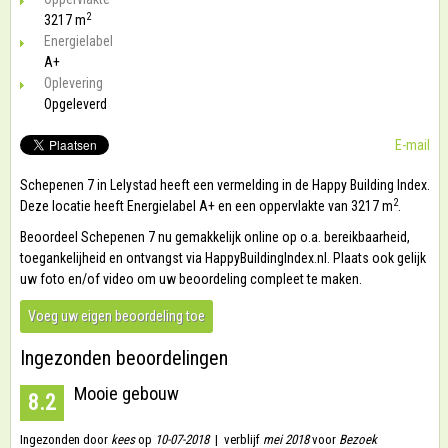
2
3217 m
Energielabel
A+
Oplevering
Opgeleverd
E-mail
Schepenen 7 in Lelystad heeft een vermelding in de Happy Building Index.
2
Deze locatie heeft Energielabel A+ en een oppervlakte van 3217 m
.
Beoordeel Schepenen 7 nu gemakkelijk online op o.a. bereikbaarheid,
toegankelijheid en ontvangst via HappyBuildingIndex.nl. Plaats ook gelijk
uw foto en/of video om uw beoordeling compleet te maken.
Voeg uw eigen beoordeling toe
Ingezonden beoordelingen
Mooie gebouw
8.2
Ingezonden door
kees
op
10-07-2018
| verblijf
mei 2018
voor
Bezoek