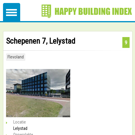
Schepenen 7, Lelystad
9
Flevoland
Locatie
Lelystad
Oppervlakte