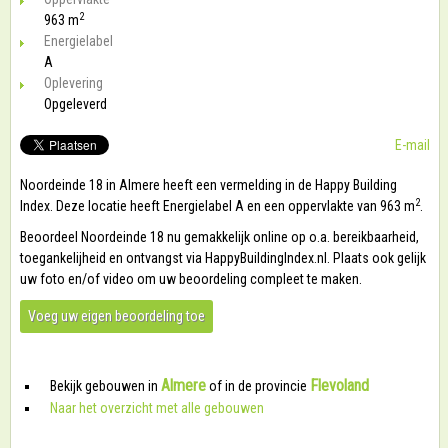
2
963 m
Energielabel
A
Oplevering
Opgeleverd
E-mail
Noordeinde 18 in Almere heeft een vermelding in de Happy Building
2
Index. Deze locatie heeft Energielabel A en een oppervlakte van 963 m
.
Beoordeel Noordeinde 18 nu gemakkelijk online op o.a. bereikbaarheid,
toegankelijheid en ontvangst via HappyBuildingIndex.nl. Plaats ook gelijk
uw foto en/of video om uw beoordeling compleet te maken.
Voeg uw eigen beoordeling toe
Almere
Flevoland
Bekijk gebouwen in
of in de provincie
Naar het overzicht met alle gebouwen