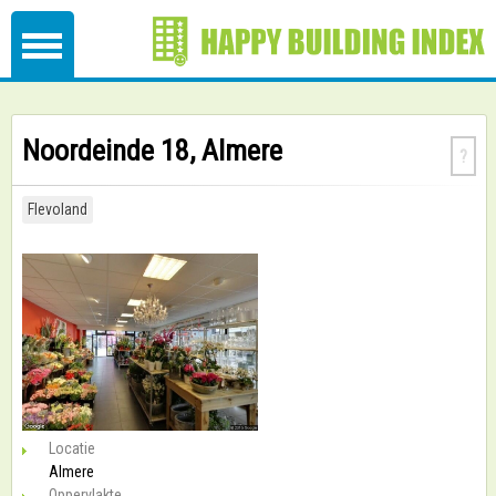
Noordeinde 18, Almere
?
Flevoland
Locatie
Almere
Oppervlakte