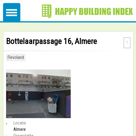
Bottelaarpassage 16, Almere
?
Flevoland
Locatie
Almere
Oppervlakte