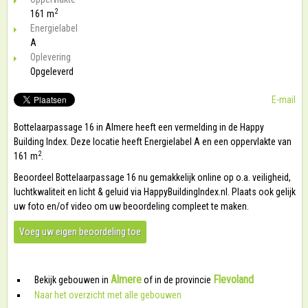
2
161 m
Energielabel
A
Oplevering
Opgeleverd
E-mail
Bottelaarpassage 16 in Almere heeft een vermelding in de Happy
Building Index. Deze locatie heeft Energielabel A en een oppervlakte van
2
161 m
.
Beoordeel Bottelaarpassage 16 nu gemakkelijk online op o.a. veiligheid,
luchtkwaliteit en licht & geluid via HappyBuildingIndex.nl. Plaats ook gelijk
uw foto en/of video om uw beoordeling compleet te maken.
Voeg uw eigen beoordeling toe
Almere
Flevoland
Bekijk gebouwen in
of in de provincie
Naar het overzicht met alle gebouwen