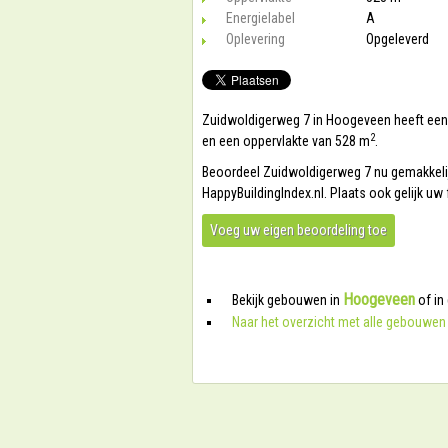
Energielabel
A
Oplevering
Opgeleverd
Zuidwoldigerweg 7 in Hoogeveen heeft een v
2
en een oppervlakte van 528 m
.
Beoordeel Zuidwoldigerweg 7 nu gemakkelijk
HappyBuildingIndex.nl. Plaats ook gelijk u
Voeg uw eigen beoordeling toe
Hoogeveen
Bekijk gebouwen in
of in
Naar het overzicht met alle gebouwen