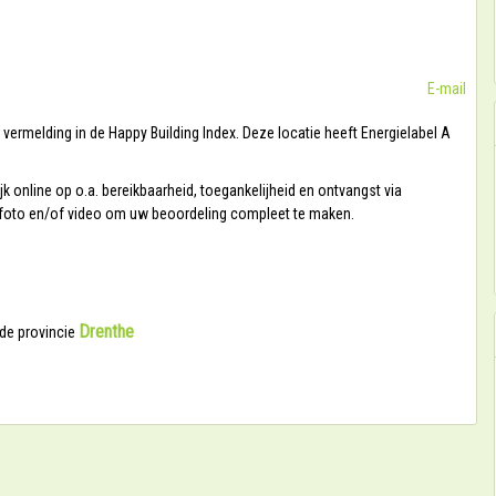
E-mail
ermelding in de Happy Building Index. Deze locatie heeft Energielabel A
 online op o.a. bereikbaarheid, toegankelijheid en ontvangst via
w foto en/of video om uw beoordeling compleet te maken.
Drenthe
 de provincie