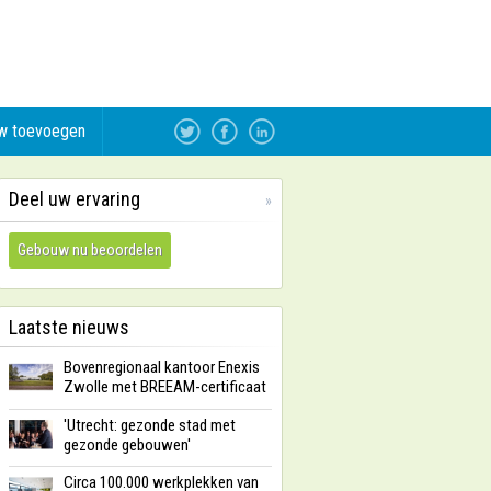
w toevoegen
Deel uw ervaring
»
Gebouw nu beoordelen
Laatste nieuws
Bovenregionaal kantoor Enexis
Zwolle met BREEAM-certificaat
'Utrecht: gezonde stad met
gezonde gebouwen'
Circa 100.000 werkplekken van