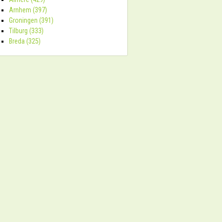
Arnhem (397)
Groningen (391)
Tilburg (333)
Breda (325)