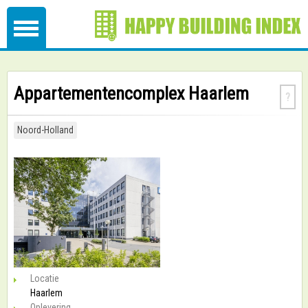
Appartementencomplex Haarlem
?
Noord-Holland
Locatie
Haarlem
Oplevering