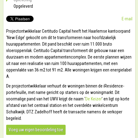
Opgeleverd
E-mail
Projectontwikkelaar Certitudo Capital heeft het Haarlemse kantoorpand
‘New Edge’ gekocht om dit te transformeren naar hoofdzakelijk
huurappartementen. Dit pand beschikt over ruim 11.000 bruto
vloeroppervlak. Certitudo Capital transformeert dit gebouw naar een
duurzaam en modern appartementencomplex. De eerste plannen wijzen
uit naar een realisatie van ruim 100 huurappartementen, met een
oppervlakte van 36 m2 tot 91 m2. Alle woningen krijgen een energielabel
A.
De projectontwikkelaar verhuurt de woningen binnen de iResidence-
portefeuille, met name gericht op starters op de woningmarkt. Dit
voormalige pand van het UWV krijgt de naam ‘
De Keizer
’ en ligt op korte
afstand van het centraal station en het overdekte winkelcentrum
Schalkwijk. DTZ Zadelhoff heeft de transactie namens de verkoper
begeleid.
Voeg uw eigen beoordeling toe